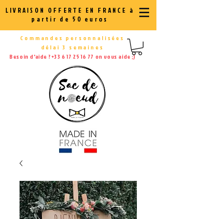
LIVRAISON OFFERTE EN FRANCE à
partir de 50 euros
Commandes personnalisées
délai 3 semaines
Besoin d'aide ?
+33 6 17 25 16 77
on vous aide ;)