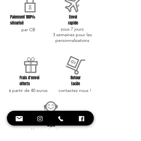
Paiement 100%
Envoi
sécurisé
rapide
sous 7 jours
par CB
3 semaines pour les
personnalisations
Frais d'envoi
Retour
offerts
facile
à partir de 40 euros
contactez nous !
Conseil et
Style
Une équipe à votre
service !