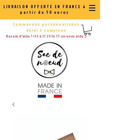
LIVRAISON OFFERTE EN FRANCE à
partir de 50 euros
Commandes personnalisées
délai 3 semaines
Besoin d'aide ?
+33 6 17 25 16 77
on vous aide ;)