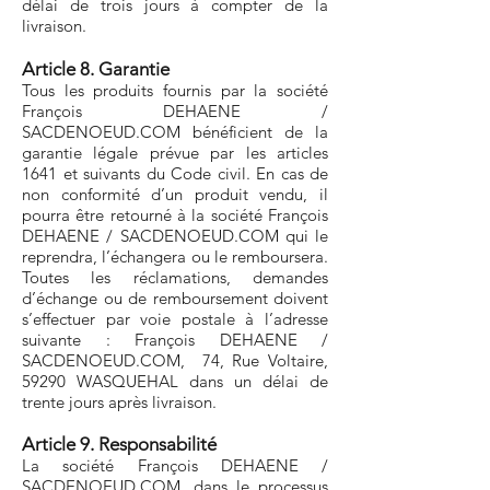
délai de trois jours à compter de la
livraison.
Article 8. Garantie
Tous les produits fournis par la société
François DEHAENE /
SACDENOEUD.COM bénéficient de la
garantie légale prévue par les articles
1641 et suivants du Code civil. En cas de
non conformité d’un produit vendu, il
pourra être retourné à la société François
DEHAENE / SACDENOEUD.COM qui le
reprendra, l’échangera ou le remboursera.
Toutes les réclamations, demandes
d’échange ou de remboursement doivent
s’effectuer par voie postale à l’adresse
suivante : François DEHAENE
/
SACDENOEUD.COM, 74, Rue Voltaire,
59290 WASQUEHAL dans un délai de
trente jours après livraison.
Article 9. Responsabilité
La société François DEHAENE /
SACDENOEUD.COM, dans le processus