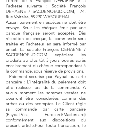
l’ordre de « François DEHAENE » à
l’adresse suivante : Société François
DEHAENE / SACDENOEUD.COM, 74,
Rue Voltaire, 59290 WASQUEHAL.
Aucun paiement en espèces ne doit être
envoyé. Seuls les chèques émis par une
banque française seront acceptés. Dès
réception du chèque, la commande sera
traitée et l’acheteur en sera informé par
email. La société François DEHAENE /
SACDENOEUD.COM expédiera les
produits au plus tôt 3 jours ouvrés après
encaissement du chèque correspondant à
la commande, sous réserve de provisions.
- Paiement sécurisé par Paypal ou carte
bancaire : L'intégralité du paiement doit
être réalisée lors de la commande. A
aucun moment les sommes versées ne
pourront être considérées comme des
arrhes ou des acomptes. Le Client règle
sa commande par carte bancaire
(Paypal,Visa, Eurocard/Mastercard)
conformément aux dispositions du
présent article.Pour toute transaction, le