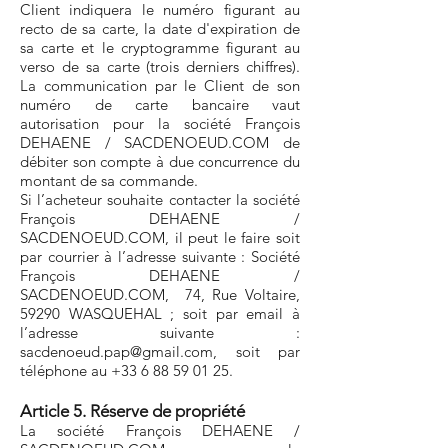
Client indiquera le numéro figurant au
recto de sa carte, la date d'expiration de
sa carte et le cryptogramme figurant au
verso de sa carte (trois derniers chiffres).
La communication par le Client de son
numéro de carte bancaire vaut
autorisation pour la société François
DEHAENE / SACDENOEUD.COM de
débiter son compte à due concurrence du
montant de sa commande.
Si l’acheteur souhaite contacter la société
François DEHAENE /
SACDENOEUD.COM, il peut le faire soit
par courrier à l’adresse suivante : Société
François DEHAENE
/
SACDENOEUD.COM, 74, Rue Voltaire,
59290 WASQUEHAL ; soit par email à
l’adresse suivante :
sacdenoeud.pap@gmail.com
, soit par
téléphone au
+33 6 88 59 01 25
.
Article 5. Réserve de propriété
La société François DEHAENE /