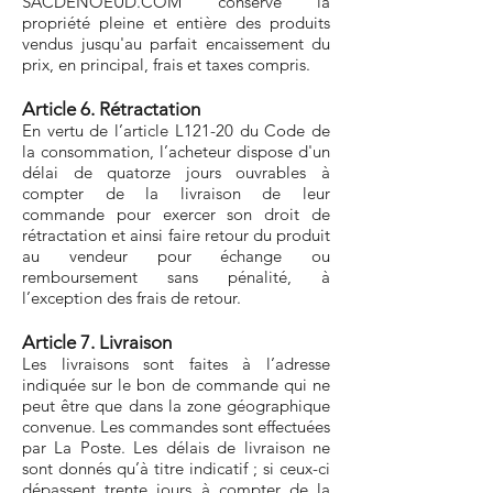
SACDENOEUD.COM conserve la
propriété pleine et entière des produits
vendus jusqu'au parfait encaissement du
prix, en principal, frais et taxes compris.
Article 6. Rétractation
En vertu de l’article L121-20 du Code de
la consommation, l’acheteur dispose d'un
délai de quatorze jours ouvrables à
compter de la livraison de leur
commande pour exercer son droit de
rétractation et ainsi faire retour du produit
au vendeur pour échange ou
remboursement sans pénalité, à
l’exception des frais de retour.
Article 7. Livraison
Les livraisons sont faites à l’adresse
indiquée sur le bon de commande qui ne
peut être que dans la zone géographique
convenue. Les commandes sont effectuées
par La Poste. Les délais de livraison ne
sont donnés qu’à titre indicatif ; si ceux-ci
dépassent trente jours à compter de la