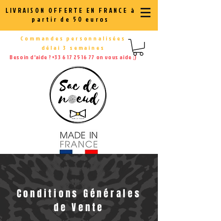
LIVRAISON OFFERTE EN FRANCE à
partir de 50 euros
Commandes personnalisées
délai 3 semaines
Besoin d'aide ?
+33 6 17 25 16 77
on vous aide ;)
Conditions Générales
de Vente