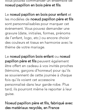
Vous pouvez commander un ensemble de
noeud papillon en bois père et fils
.
Le
noeud papillon en bois pour enfant
et
les modèles de
noeud papillon père et fils
sont personnalisables pour marquer cet
évènement. Vous pouvez demander une
gravure (date, initiales, formes, prénoms
de l’enfant, logo, etc.) ou encore choisir
des couleurs et tissus en harmonie avec le
thème de votre mariage.
Le
noeud papillon bois enfant
ou
noeud
papillon père et fils
peuvent également
être offert en cadeau à vos invités proches
(témoins, garçons d’honneur) pour qu’ils
se souviennent de cette journée à chaque
fois qu’ils voient cet accessoire
personnalisé dans leur garde-robe. Plus
tard, ils pourront même le reporter à leur
guise.
Noeud papillon père et fils, fabriqué avec
des matériaux recyclés, en France