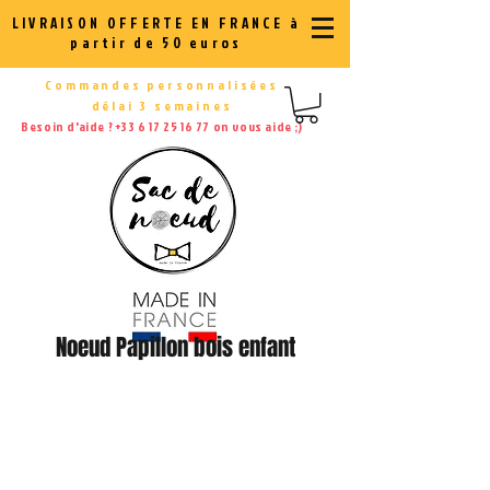
LIVRAISON OFFERTE EN FRANCE à
partir de 50 euros
Commandes personnalisées
délai 3 semaines
Besoin d'aide ?
+33 6 17 25 16 77
on vous aide ;)
Noeud Papillon bois enfant