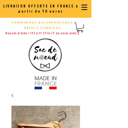
LIVRAISON OFFERTE EN FRANCE à
partir de 50 euros
Commandes personnalisées
délai 3 semaines
Besoin d'aide ?
+33 6 17 25 16 77
on vous aide ;)