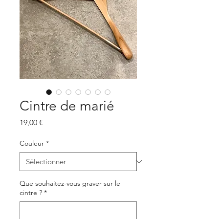
Cintre de marié
Prix
19,00 €
Couleur
*
Que souhaitez-vous graver sur le
cintre ?
*