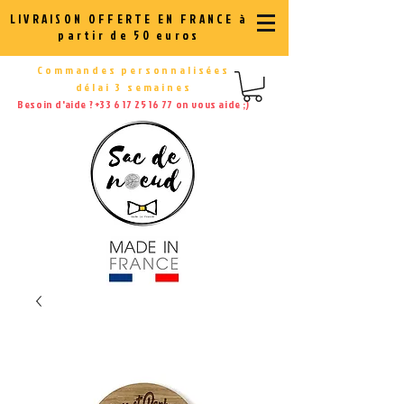
LIVRAISON OFFERTE EN FRANCE à
partir de 50 euros
Commandes personnalisées
délai 3 semaines
Besoin d'aide ?
+33 6 17 25 16 77
on vous aide ;)