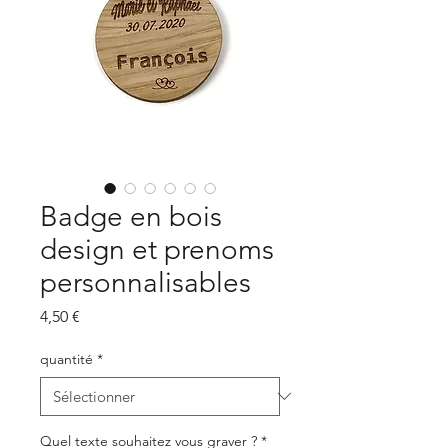
Badge en bois
design et prenoms
personnalisables
Prix
4,50 €
quantité
*
Quel texte souhaitez vous graver ?
*