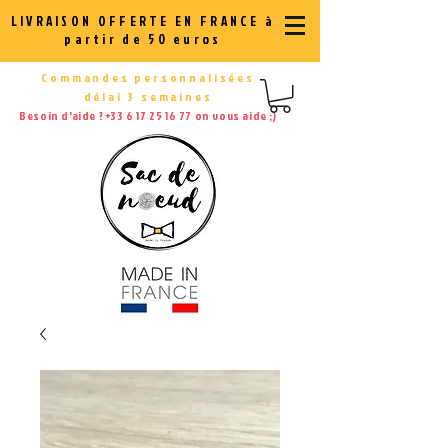
LIVRAISON OFFERTE EN FRANCE à
partir de 50 euros
Commandes personnalisées
délai 3 semaines
Besoin d'aide ?
+33 6 17 25 16 77
on vous aide ;)