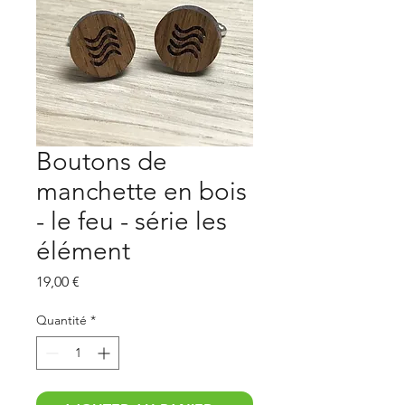
Boutons de
manchette en bois
- le feu - série les
élément
Prix
19,00 €
Quantité
*