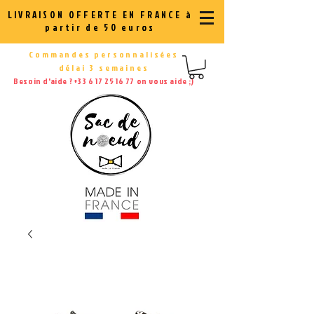
LIVRAISON OFFERTE EN FRANCE à
partir de 50 euros
Commandes personnalisées
délai 3 semaines
Besoin d'aide ?
+33 6 17 25 16 77
on vous aide ;)