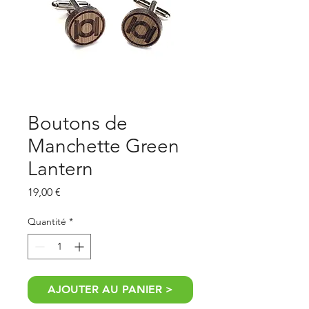
Boutons de
Manchette Green
Lantern
Prix
19,00 €
Quantité
*
AJOUTER AU PANIER >