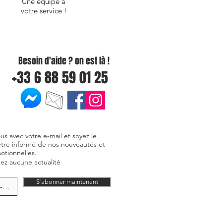
Une équipe à
votre service !
Besoin d'aide ? on est là !
+33 6 88 59 01 25
ous avec votre e-mail et soyez le
être informé de nos nouveautés et
otionnelles.
z aucune actualité
S`abonner maintenant