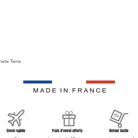
Aperçu rapide
nete Terre
Envoi rapide
Frais d'envoi offerts
Retour facile