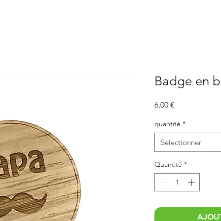
Badge en b
Prix
6,00 €
quantité
*
Sélectionner
Quantité
*
AJOUT