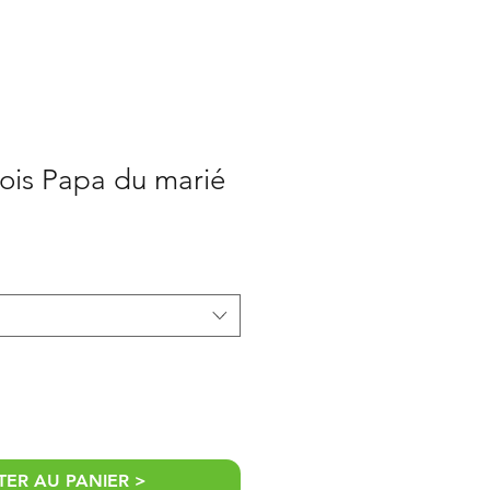
ois Papa du marié
ER AU PANIER >