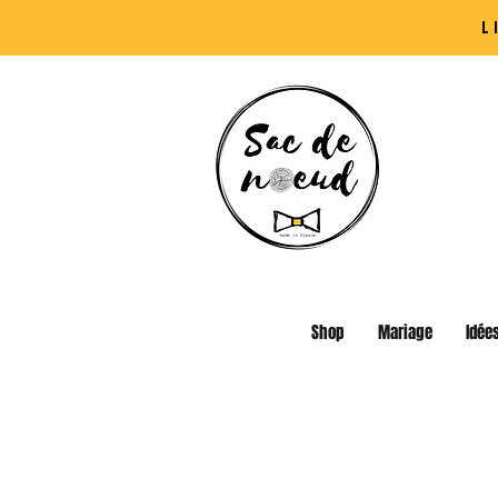
L
Shop
Mariage
Idée