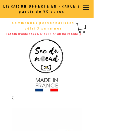
LIVRAISON OFFERTE EN FRANCE à
partir de 50 euros
Commandes personnalisées
délai 3 semaines
Besoin d'aide ?
+33 6 17 25 16 77
on vous aide ;)