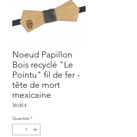
Noeud Papillon
Bois recyclé "Le
Pointu" fil de fer -
tête de mort
mexicaine
Prix
39,00 €
Quantité
*