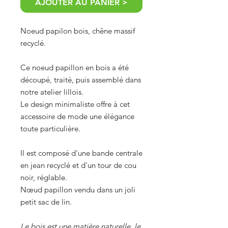
AJOUTER AU PANIER >
Noeud papilon bois, chêne massif
recyclé.
Ce noeud papillon en bois a été
découpé, traité, puis assemblé dans
notre atelier lillois.
Le design minimaliste offre à cet
accessoire de mode une élégance
toute particulière.
Il est composé d'une bande centrale
en jean recyclé et d'un tour de cou
noir, réglable.
Nœud papillon vendu dans un joli
petit sac de lin.
Le bois est une matière naturelle, le