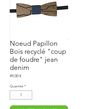
Noeud Papillon
Bois recyclé "coup
de foudre" jean
denim
Prix
49,00 €
Quantité
*