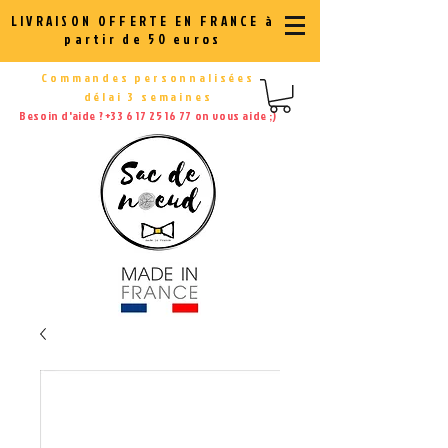
LIVRAISON OFFERTE EN FRANCE à
partir de 50 euros
Commandes personnalisées
délai 3 semaines
Besoin d'aide ?
+33 6 17 25 16 77
on vous aide ;)