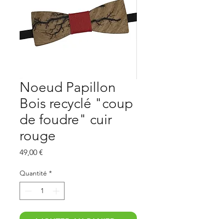
Noeud Papillon
Bois recyclé "coup
de foudre" cuir
rouge
Prix
49,00 €
Quantité
*