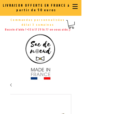
LIVRAISON OFFERTE EN FRANCE à
partir de 50 euros
Commandes personnalisées
délai 3 semaines
Besoin d'aide ?
+33 6 17 25 16 77
on vous aide ;)