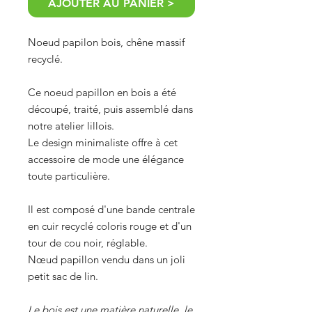
AJOUTER AU PANIER >
Noeud papilon bois, chêne massif
recyclé.
Ce noeud papillon en bois a été
découpé, traité, puis assemblé dans
notre atelier lillois.
Le design minimaliste offre à cet
accessoire de mode une élégance
toute particulière.
Il est composé d'une bande centrale
en cuir recyclé coloris rouge et d'un
tour de cou noir, réglable.
Nœud papillon vendu dans un joli
petit sac de lin.
Le bois est une matière naturelle, le