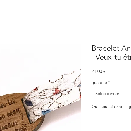
Bracelet A
"Veux-tu ê
Prix
21,00 €
quantité
*
Sélectionner
Que souhaitez vous g