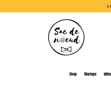
L
Shop
Mariage
Idée