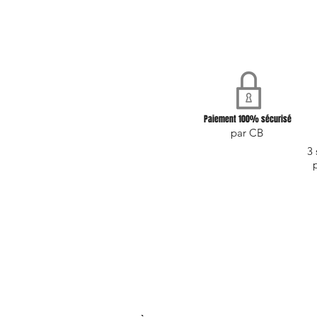
Paiement 100% sécurisé
par CB
3 