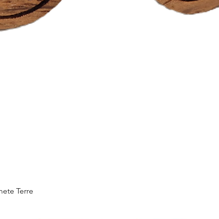
Aperçu rapide
nete Terre