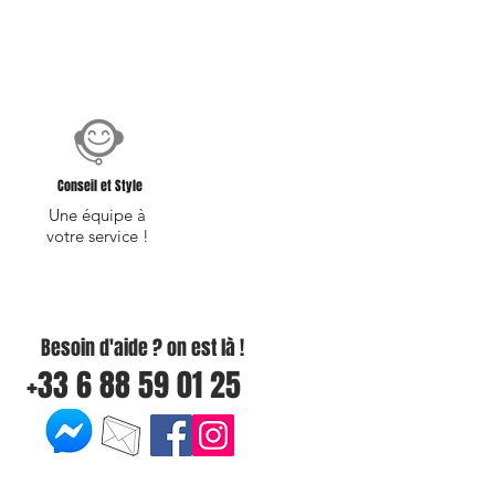
Conseil et Style
Une équipe à
votre service !
Besoin d'aide ? on est là !
+33 6 88 59 01 25