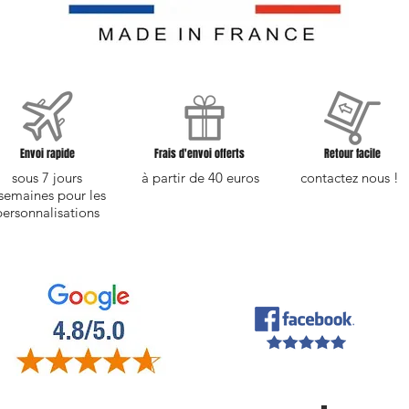
Envoi rapide
Frais d'envoi offerts
Retour facile
sous 7 jours
à partir de 40 euros
contactez nous !
semaines pour les
personnalisations