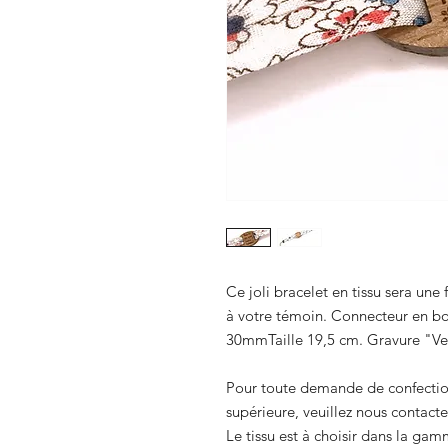
Ce joli bracelet en tissu sera un
à votre témoin. Connecteur en bois
30mmTaille 19,5 cm. Gravure "Ve
Pour toute demande de confection 
supérieure, veuillez nous contacte
Le tissu est à choisir dans la gam