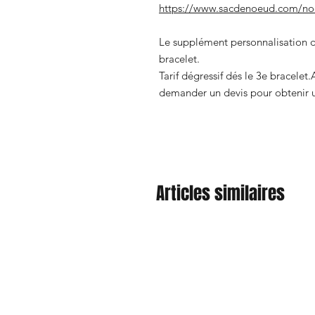
https://www.sacdenoeud.com/noe
Le supplément personnalisation de
bracelet.
Tarif dégressif dés le 3e bracelet
demander un devis pour obtenir un
Articles similaires