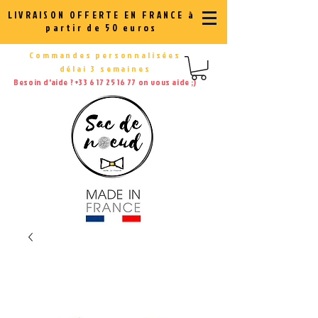
LIVRAISON OFFERTE EN FRANCE à
partir de 50 euros
Commandes personnalisées
délai 3 semaines
Besoin d'aide ?
+33 6 17 25 16 77
on vous aide ;)