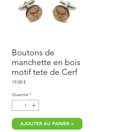
Boutons de
manchette en bois
motif tete de Cerf
Prix
19,00 €
Quantité
*
AJOUTER AU PANIER >