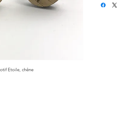
tif Etoile, chêne