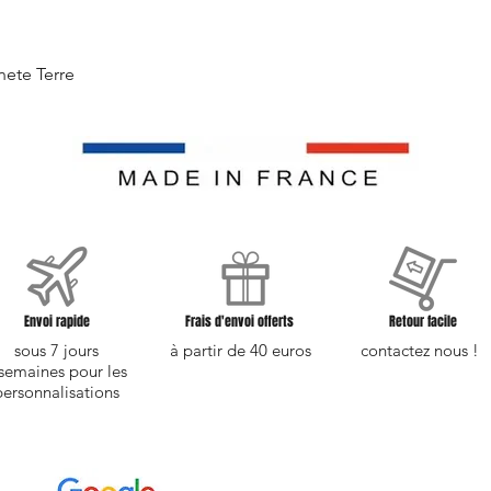
Aperçu rapide
nete Terre
Envoi rapide
Frais d'envoi offerts
Retour facile
sous 7 jours
à partir de 40 euros
contactez nous !
semaines pour les
personnalisations