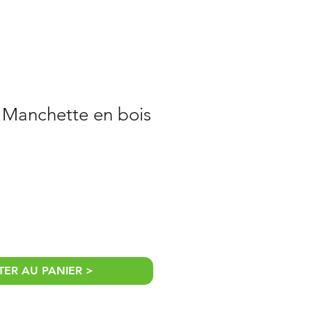
 Manchette en bois
motionnel
ER AU PANIER >