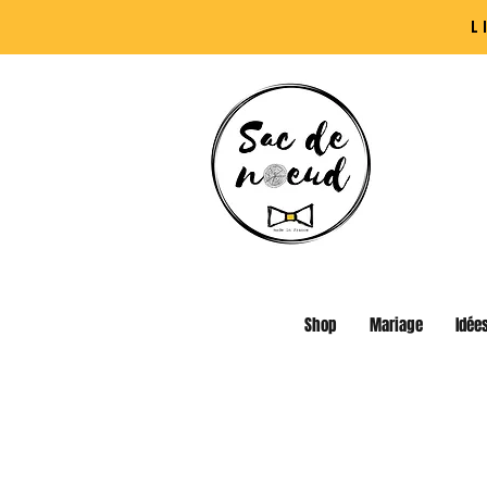
L
Shop
Mariage
Idée