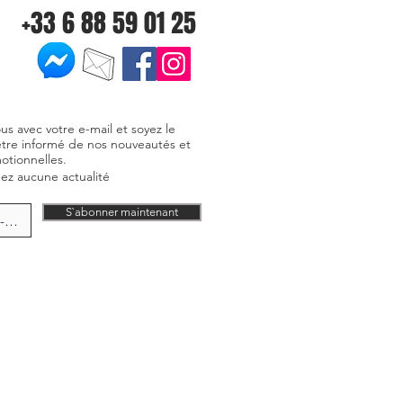
+33 6 88 59 01 25
ous avec votre e-mail et soyez le
être informé de nos nouveautés et
otionnelles.
z aucune actualité
S`abonner maintenant