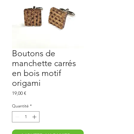
Boutons de
manchette carrés
en bois motif
origami
Prix
19,00 €
Quantité
*