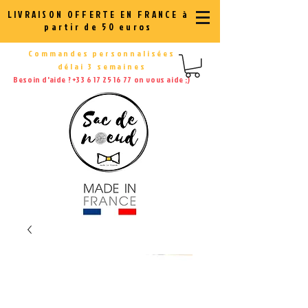
LIVRAISON OFFERTE EN FRANCE à
partir de 50 euros
Commandes personnalisées
délai 3 semaines
Besoin d'aide ?
+33 6 17 25 16 77
on vous aide ;)