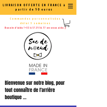
LIVRAISON OFFERTE EN FRANCE à
partir de 50 euros
Commandes personnalisées
délai 3 semaines
Besoin d'aide ?
+33 6 17 25 16 77
on vous aide ;)
Bienvenue sur notre blog, pour
tout connaître de l'arrière
boutique ...