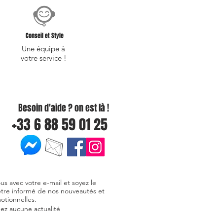
Conseil et Style
Une équipe à
votre service !
Besoin d'aide ? on est là !
+33 6 88 59 01 25
ous avec votre e-mail et soyez le
être informé de nos nouveautés et
otionnelles.
z aucune actualité