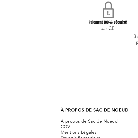
Paiement 100% sécurisé
par CB
3 
À PROPOS DE SAC DE NOEUD
A propos de Sac de Noeud
CGV
Mentions Légales
Devenir Revendeur