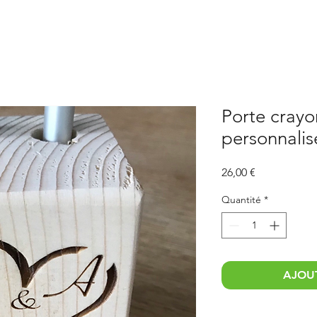
Porte crayo
personnalis
Prix
26,00 €
Quantité
*
AJOUT