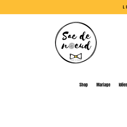
L
Shop
Mariage
Idée