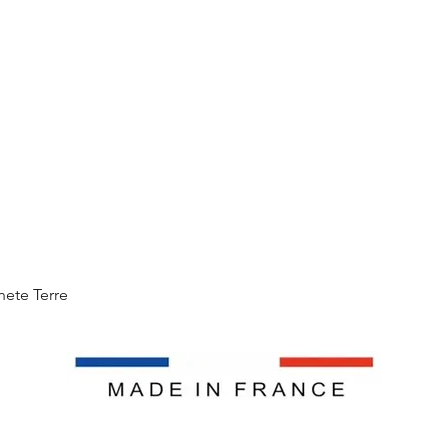
Aperçu rapide
nete Terre