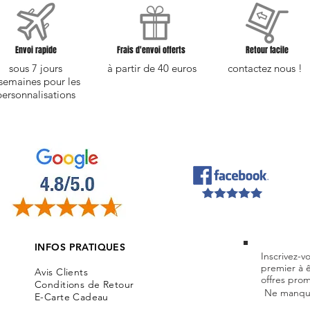
Envoi rapide
Frais d'envoi offerts
Retour facile
sous 7 jours
à partir de 40 euros
contactez nous !
semaines pour les
personnalisations
INFOS PRATIQUES
Inscrivez-v
premier à 
Avis Clients
offres prom
Conditions de Retour
Ne manque
E-Carte Cadeau