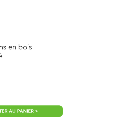
ns en bois
é
ER AU PANIER >