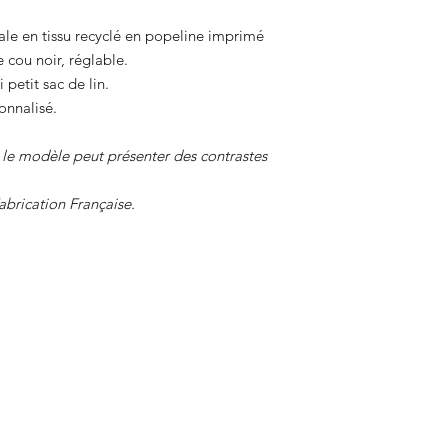
ale en tissu recyclé en popeline imprimé
e cou noir, réglable.
petit sac de lin.
onnalisé.
, le modèle peut présenter des contrastes
abrication Française.