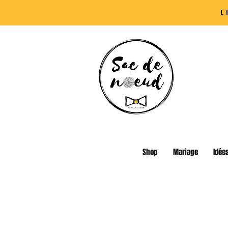
L
Shop
Mariage
Idée