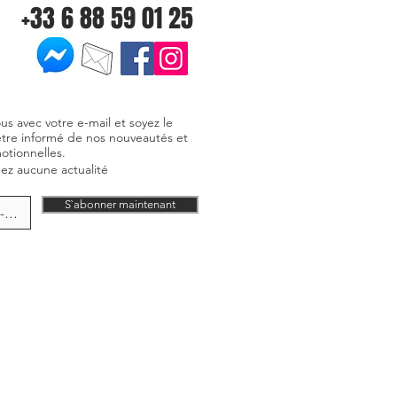
+33 6 88 59 01 25
ous avec votre e-mail et soyez le
être informé de nos nouveautés et
otionnelles.
z aucune actualité
S`abonner maintenant