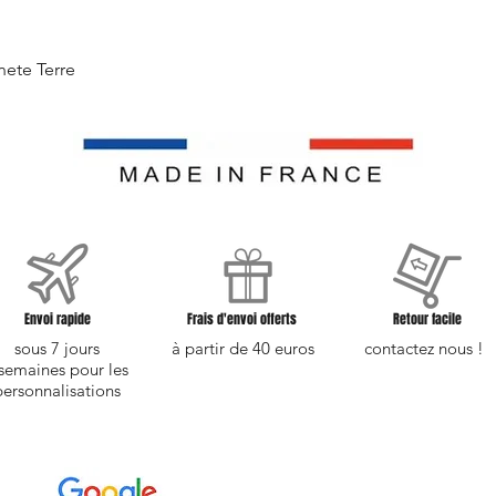
Aperçu rapide
nete Terre
Envoi rapide
Frais d'envoi offerts
Retour facile
sous 7 jours
à partir de 40 euros
contactez nous !
semaines pour les
personnalisations