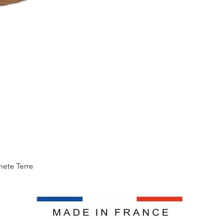
Aperçu rapide
nete Terre