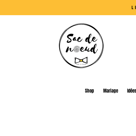
L
Shop
Mariage
Idée