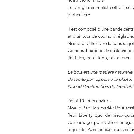
notre atelier lillois.
Le design minimaliste offre à ce
particulière.
Il est composé d'une bande centr
et d'un tour de cou noir, réglable.
Nœud papillon vendu dans un joli 
Ce noeud papillon Moustache peu
(initiales, date, logo, texte, etc).
Le bois est une matière naturelle
de teinte par rapport à la photo.
Noeud Papillon Bois de fabricati
Délai 10 jours environ.
Noeud Papillon marié : Pour sorti
fleuri Liberty, quoi de mieux qu'
votre image, pour votre mariage a
logo, etc. Avec du cuir, ou avec 