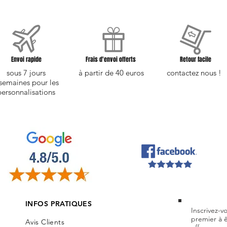
Envoi rapide
Frais d'envoi offerts
Retour facile
sous 7 jours
à partir de 40 euros
contactez nous !
semaines pour les
personnalisations
INFOS PRATIQUES
Inscrivez-v
premier à 
Avis Clients