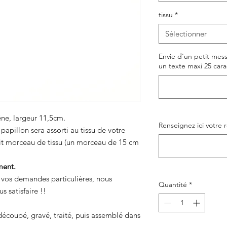
tissu
*
Sélectionner
Envie d'un petit mes
un texte maxi 25 carac
ne, largeur 11,5cm.
Renseignez ici votre 
apillon sera assorti au tissu de votre
tit morceau de tissu (un morceau de 15 cm
ment.
e vos demandes particulières, nous
Quantité
*
s satisfaire !!
découpé, gravé, traité, puis assemblé dans