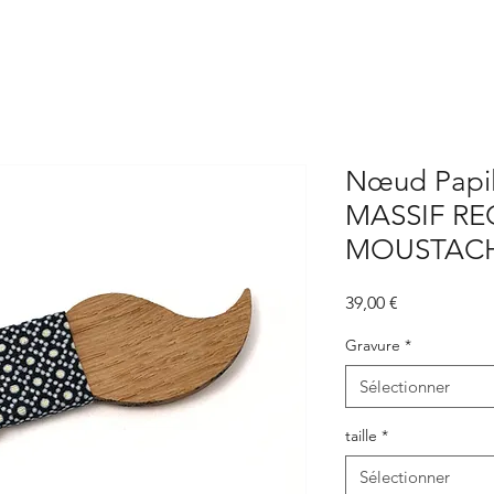
Nœud Papi
MASSIF REC
MOUSTAC
Prix
39,00 €
Gravure
*
Sélectionner
taille
*
Sélectionner