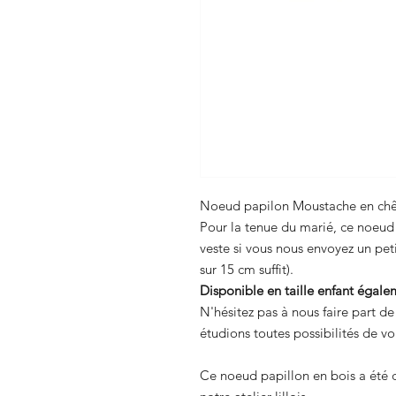
Noeud papilon Moustache en chê
Pour la tenue du marié, ce noeud p
veste si vous nous envoyez un pe
sur 15 cm suffit).
Disponible en taille enfant égale
N'hésitez pas à nous faire part d
étudions toutes possibilités de vou
Ce noeud papillon en bois a été 