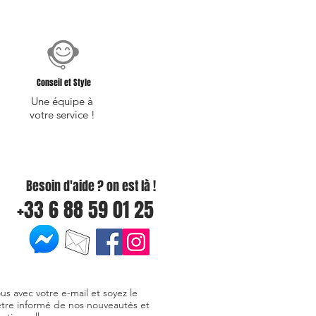
Conseil et Style
Une équipe à
votre service !
Besoin d'aide ? on est là !
+33 6 88 59 01 25
ous avec votre e-mail et soyez le
être informé de nos nouveautés et