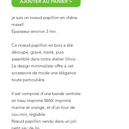
AJOUTER AU PANIER >
je suis un noeud papillon en chêne
massif.
Epaisseur environ 3 mn.
Ce noeud papillon en bois a été
découpé, gravé, traité, puis
assemblé dans notre atelier lillois.
Le design minimaliste offre à cet
accessoire de mode une élégance
toute particulière.
Il est composé d'une bande centrale
en tissu imprimé WAX imprimé
marine et orangé, et d'un tour de
cou noir, réglable.
Nœud papillon vendu dans un joli
petit sac de lin.