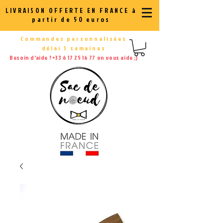
LIVRAISON OFFERTE EN FRANCE à
partir de 50 euros
Commandes personnalisées
délai 3 semaines
Besoin d'aide ?
+33 6 17 25 16 77
on vous aide ;)