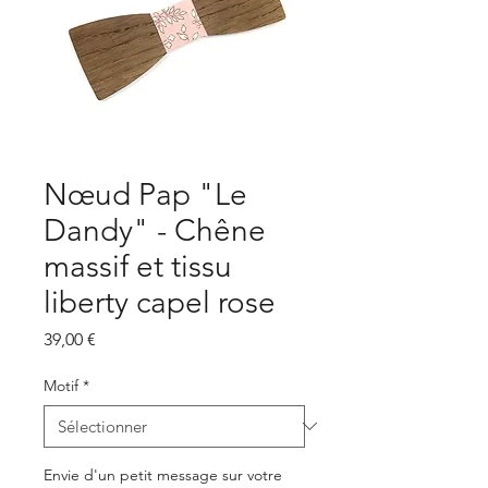
Nœud Pap "Le
Dandy" - Chêne
massif et tissu
liberty capel rose
Prix
39,00 €
Motif
*
Envie d'un petit message sur votre