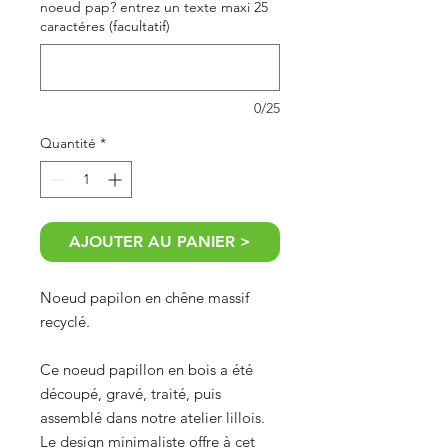
noeud pap? entrez un texte maxi 25
caractéres (facultatif)
0/25
Quantité
*
AJOUTER AU PANIER >
Noeud papilon en chêne massif
recyclé.
Ce noeud papillon en bois a été
découpé, gravé, traité, puis
assemblé dans notre atelier lillois.
Le design minimaliste offre à cet