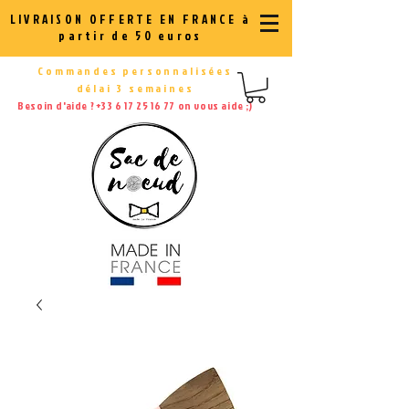
LIVRAISON OFFERTE EN FRANCE à
partir de 50 euros
Commandes personnalisées
délai 3 semaines
Besoin d'aide ?
+33 6 17 25 16 77
on vous aide ;)