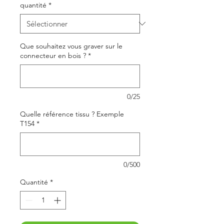
quantité
*
Que souhaitez vous graver sur le
connecteur en bois ?
*
0/25
Quelle référence tissu ? Exemple
T154
*
0/500
Quantité
*