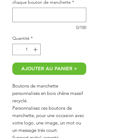
chaque bouton de manchette
*
0/100
Quantité
*
AJOUTER AU PANIER >
Boutons de manchette
personnalisés en bois chêne massif
recyclé.
Personnalisez ces boutons de
manchette, pour une occasion avec
votre logo, une image, un mot ou
un message trés court.
Support métal argenté.