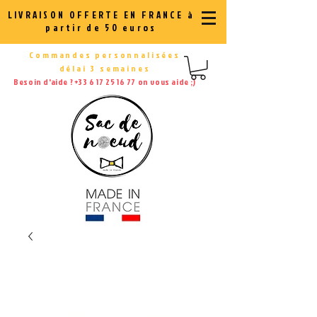
LIVRAISON OFFERTE EN FRANCE à
partir de 50 euros
Commandes personnalisées
délai 3 semaines
Besoin d'aide ?
+33 6 17 25 16 77
on vous aide ;)