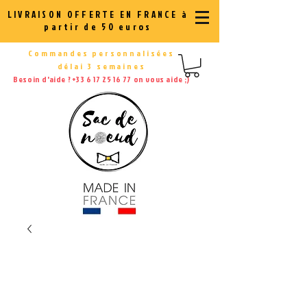
LIVRAISON OFFERTE EN FRANCE à
partir de 50 euros
Commandes personnalisées
délai 3 semaines
Besoin d'aide ?
+33 6 17 25 16 77
on vous aide ;)