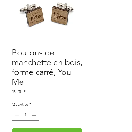
Boutons de
manchette en bois,
forme carré, You
Me
Prix
19,00 €
Quantité
*