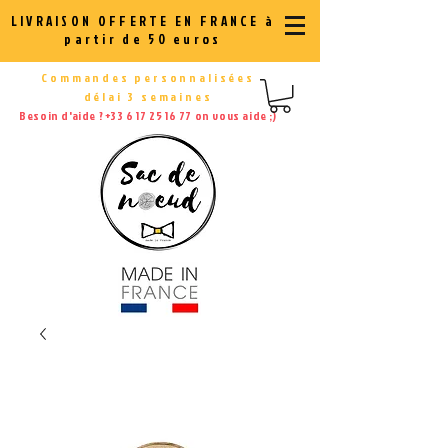
LIVRAISON OFFERTE EN FRANCE à
partir de 50 euros
Commandes personnalisées
délai 3 semaines
Besoin d'aide ?
+33 6 17 25 16 77
on vous aide ;)