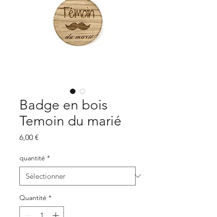
Badge en bois
Temoin du marié
Prix
6,00 €
quantité
*
Quantité
*